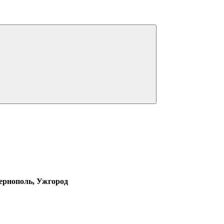
ернополь, Ужгород