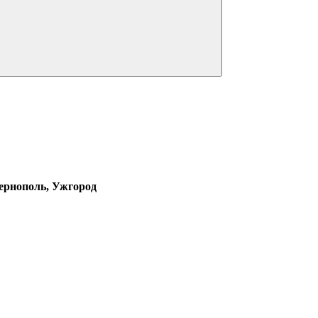
ернополь, Ужгород