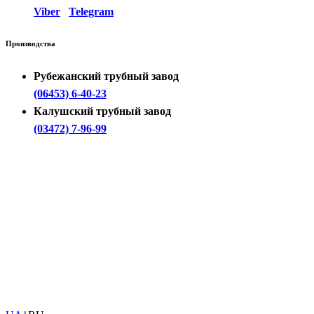
Viber
Telegram
Производства
Рубежанский трубный завод
(06453) 6-40-23
Калушский трубный завод
(03472) 7-96-99