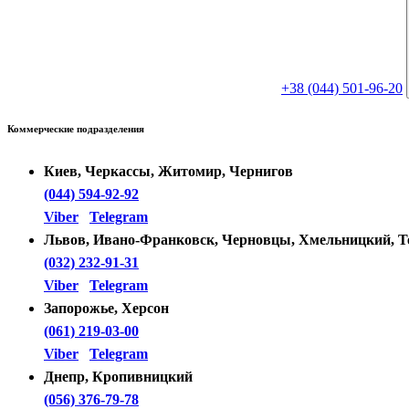
+38 (044) 501-96-20
Коммерческие подразделения
Киев, Черкассы, Житомир, Чернигов
(044) 594-92-92
Viber
Telegram
Львов, Ивано-Франковск, Черновцы, Хмельницкий, Т
(032) 232-91-31
Viber
Telegram
Запорожье, Херсон
(061) 219-03-00
Viber
Telegram
Днепр, Кропивницкий
(056) 376-79-78