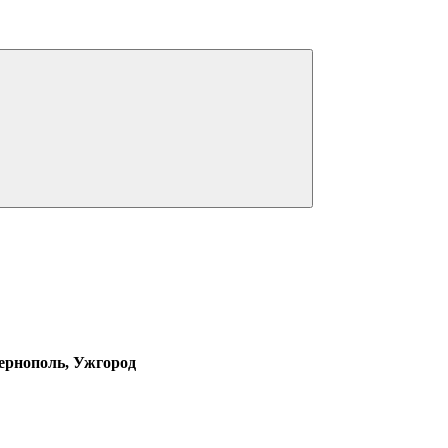
ернополь, Ужгород