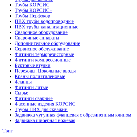
Трубы КОРСИС
Трубы КОРСИС+
Трубы Перфокор
ПВХ трубы водопроводные
ПВХ трубы канализационные
Сварочное оборудование
Сварочные аппараты
Дополнительное оборудование
Сервисное обслуживание
Фитинги терморезисторные
Фитинги компрессионные
Буртовые втулки
Переходы. Цокольные вводы
Краны полиэтиленовые
Фланцы
Фитинги литые
Сырье
Фитинги сварные
Фасонные изделия КОРСИС
Трубы ПВХ для скважин
Задвижка чугунная фланцевая с обрезиненным клином
Задвижка шиберная ножевая
Tвит