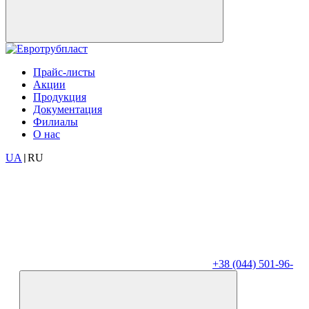
Прайс-листы
Акции
Продукция
Документация
Филиалы
О нас
UA
RU
|
+38 (044) 501-96-