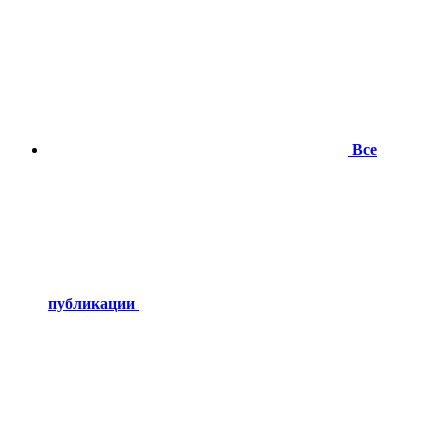
Все
публикации