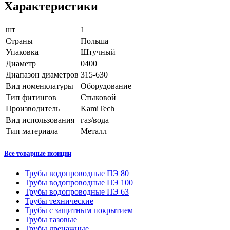
Характеристики
шт
1
Страны
Польша
Упаковка
Штучный
Диаметр
0400
Диапазон диаметров
315-630
Вид номенклатуры
Оборудование
Тип фитингов
Стыковой
Производитель
KamiTech
Вид использования
газ/вода
Тип материала
Металл
Все товарные позиции
Трубы водопроводные ПЭ 80
Трубы водопроводные ПЭ 100
Трубы водопроводные ПЭ 63
Трубы технические
Трубы с защитным покрытием
Трубы газовые
Трубы дренажные