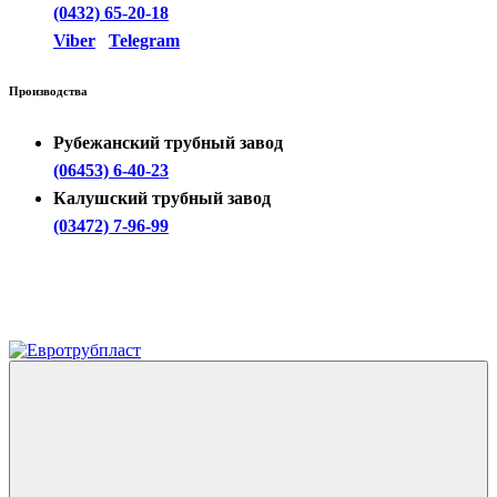
(0432) 65-20-18
Viber
Telegram
Производства
Рубежанский трубный завод
(06453) 6-40-23
Калушский трубный завод
(03472) 7-96-99