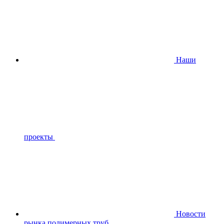
Наши
проекты
Новости
рынка полимерных труб