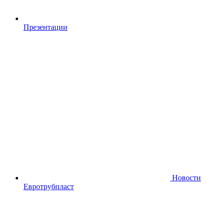
Презентации
Новости
Евротрубпласт