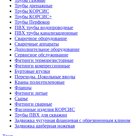
Трубы газовые
Трубы дренажные
Трубы КОРСИС
Трубы КОРСИС+
Трубы Перфокор
ПВХ трубы водопроводные
ПВХ трубы канализационные
Сварочное оборудование
Сварочные аппараты
Дополнительное оборудование
Сервисное обслуживание
Фитинги терморезисторные
Фитинги компрессионные
Буртовые втулки
Переходы. Цокольные вводы
Краны полиэтиленовые
Фланцы
Фитинги литые
Сырье
Фитинги сварные
Фасонные изделия КОРСИС
Трубы ПВХ для скважин
Задвижка чугунная фланцевая с обрезиненным клином
Задвижка шиберная ножевая