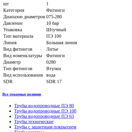
шт
1
Категория
Фитинги
Диапазон диаметров
075-280
Давление
10 бар
Упаковка
Штучный
Тип материала
ПЭ 100
Линия
Большая линия
Вид фитингов
Литье
Вид номенклатуры
Фитинги
Диаметр
0280
Тип фитингов
Втулки
Вид использования
вода
SDR
SDR 17
Все товарные позиции
Трубы водопроводные ПЭ 80
Трубы водопроводные ПЭ 100
Трубы водопроводные ПЭ 63
Трубы технические
Трубы с защитным покрытием