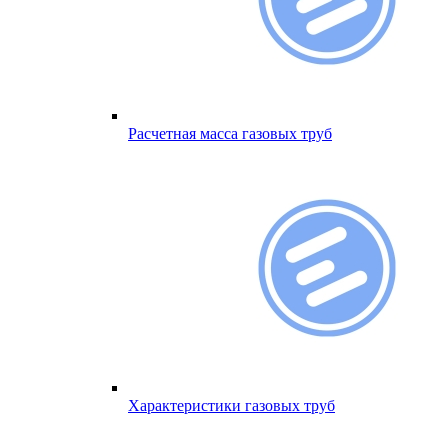
Расчетная масса газовых труб
Характеристики газовых труб