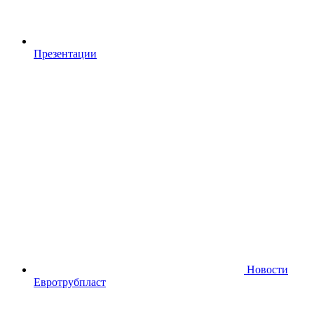
Презентации
Новости
Евротрубпласт