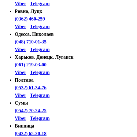
Viber
Telegram
Ровно, Луцк
(0362) 460-259
Viber
Telegram
Одесса, Николаев
(048) 710-01-35
Viber
Telegram
Харьков, Донецк, Луганск
(061) 219-03-00
Viber
Telegram
Полтава
(0532) 61-34-76
Viber
Telegram
Сумы
(0542) 70-24-25
Viber
Telegram
Винница
(0432) 65-20-18