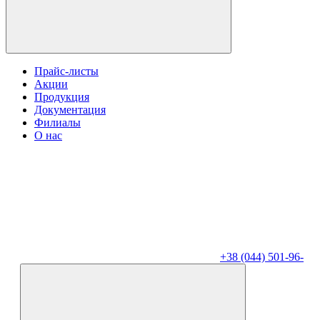
Прайс-листы
Акции
Продукция
Документация
Филиалы
О нас
+38 (044) 501-96-