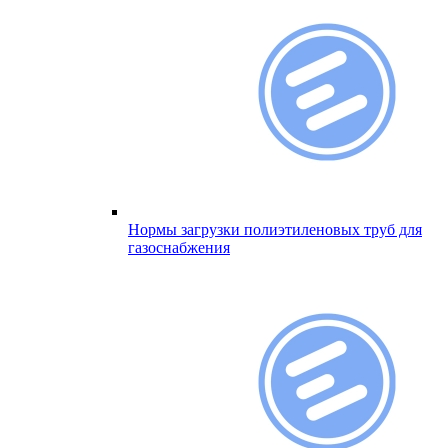
Нормы загрузки полиэтиленовых труб для
газоснабжения