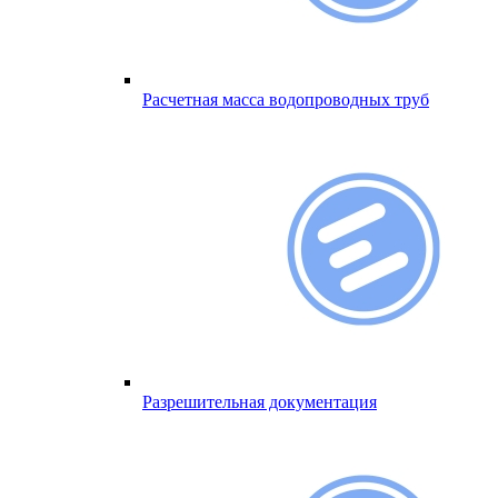
Расчетная масса водопроводных труб
Разрешительная документация