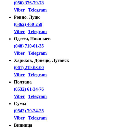
(056) 376-79-78
Viber
Telegram
Ровно, Луцк
(0362) 460-259
Viber
Telegram
Одесса, Николаев
(048) 710-01-35
Viber
Telegram
Харьков, Донецк, Луганск
(061) 219-03-00
Viber
Telegram
Полтава
(0532) 61-34-76
Viber
Telegram
Сумы
(0542) 70-24-25
Viber
Telegram
Винница