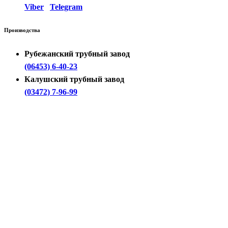
Viber
Telegram
Производства
Рубежанский трубный завод
(06453) 6-40-23
Калушский трубный завод
(03472) 7-96-99