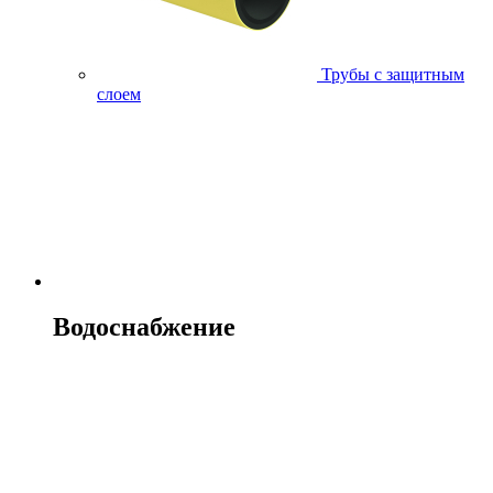
Трубы с защитным
слоем
Водоснабжение