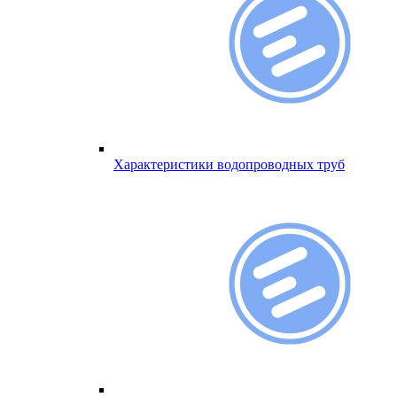
Характеристики водопроводных труб