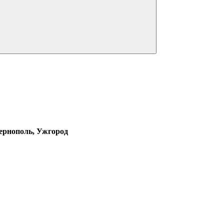
ернополь, Ужгород