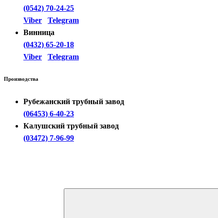
(0542) 70-24-25
Viber
Telegram
Винница
(0432) 65-20-18
Viber
Telegram
Производства
Рубежанский трубный завод
(06453) 6-40-23
Калушский трубный завод
(03472) 7-96-99