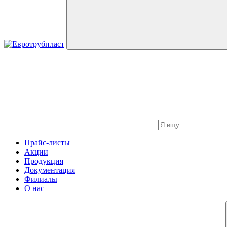
Прайс-листы
Акции
Продукция
Документация
Филиалы
О нас