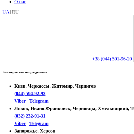
О нас
UA
RU
|
+38 (044) 501-96-20
Коммерческие подразделения
Киев, Черкассы, Житомир, Чернигов
(044) 594-92-92
Viber
Telegram
Львов, Ивано-Франковск, Черновцы, Хмельницкий, Т
(032) 232-91-31
Viber
Telegram
Запорожье, Херсон