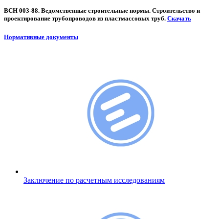
ВСН 003-88. Ведомственные строительные нормы. Строительство и
проектирование трубопроводов из пластмассовых труб.
Скачать
Нормативные документы
Заключение по расчетным исследованиям