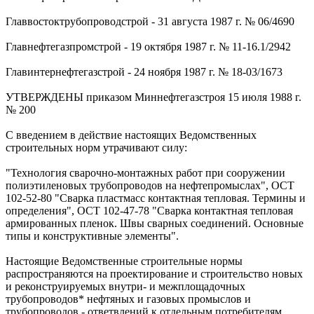
Главвостоктрубопроводстрой - 31 августа 1987 г. № 06/4690
Главнефтегазпромстрой - 19 октября 1987 г. № 11-16.1/2942
Главинтернефтегазстрой - 24 ноября 1987 г. № 18-03/1673
УТВЕРЖДЕНЫ приказом Миннефтегазстроя 15 июля 1988 г.
№ 200
С введением в действие настоящих Ведомственных
строительных норм утрачивают силу:
"Технология сварочно-монтажных работ при сооружении
полиэтиленовых трубопроводов на нефтепромыслах", ОСТ
102-52-80 "Сварка пластмасс контактная тепловая. Термины и
определения", ОСТ 102-47-78 "Сварка контактная тепловая
армированных пленок. Швы сварных соединений. Основные
типы и конструктивные элементы".
Настоящие Ведомственные строительные нормы
распространяются на проектирование и строительство новых
и реконструируемых внутри- и межплощадочных
трубопроводов* нефтяных и газовых промыслов и
трубопроводов - ответвлений к отдельным потребителям,