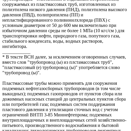
сооружаемых из пластмассовых труб, изготовленных из
полиэтилена низкого давления (ПНД), полиэтилена высокого
давления (ПВД), полипропилена (ПП) и
непластифицированного поливинилхлорида (ПВХ) с
условным диаметром от 50 до 600 мм включительно при
избыточном давлении среды не более 1 МПа (10 кгс/см ) для
транспортировки нефти, природного газа, попутного газа,
стабильного конденсата, воды, водных растворов,
ингибитора.
____________
* В тексте ВСН далее, за исключением оговоренных случаев,
вместо слов "трубопровод (ы) из плстамассовых труб",
"пластмассовый (е) трубопровод (ы)" употребляется слово
"трубопровод (ы)".
Пластмассовые трубы можно применять для сооружения
подземных нефтегазосборных трубопроводов (в том числе
выкидных); подземных газопроводов от пунктов сбора или
дожимных насосных станций до центральных пунктов сбора
или потребителей газа; подземных систем поддержания
пластового давления и утилизации сточных вод с учетом
ограничений ВНТП 3-85 Миннефтепрома; подземных
внутриплощадочных и внеплощадочных сетей хозяйственно-
питьевого, производственного водоснабжения и бытовой
канализации; технологических трубопроводов реагентных