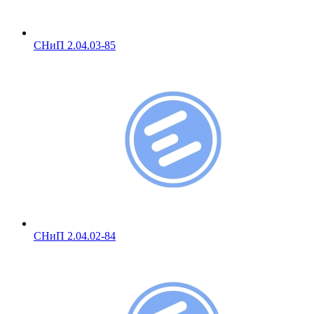
СНиП 2.04.03-85
СНиП 2.04.02-84