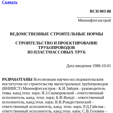
Скачать
ВСН 003-88
_________________
Миннефтегазстрой
ВЕДОМСТВЕННЫЕ СТРОИТЕЛЬНЫЕ НОРМЫ
СТРОИТЕЛЬСТВО И ПРОЕКТИРОВАНИЕ
ТРУБОПРОВОДОВ
ИЗ ПЛАСТМАССОВЫХ ТРУБ
Дата введения 1988-10-01
РАЗРАБОТАНЫ
Всесоюзным научно-исследовательским
институтом по строительству магистральных трубопроводов
(ВНИИСТ) Миннефтегазстроя - К.И.Зайцев - руководитель
темы, канд.техн. наук; Я.З.Скоморовский - ответственный
исполнитель, канд. техн. наук; Б.Ф.Виндт - ответственный
исполнитель, канд.техн. наук; В.В.Рождественский -
ответственный исполнитель, канд. техн. наук; Р.Д.Габелая -
ответственный исполнитель, канд.техн. наук; С.В.Головин -