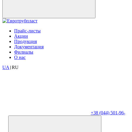
Прайс-листы
Акции
Продукция
Документация
Филиалы
О нас
UA
RU
|
+38 (044) 501-96-