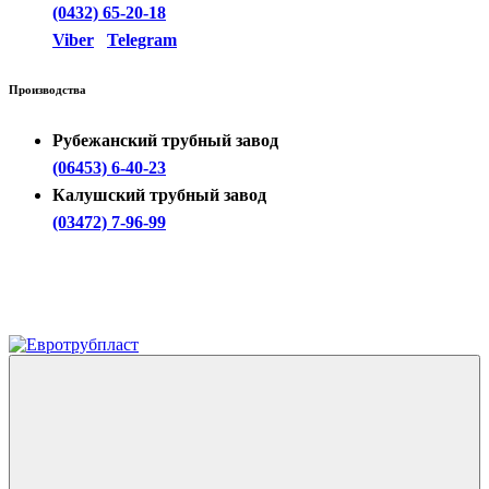
(0432) 65-20-18
Viber
Telegram
Производства
Рубежанский трубный завод
(06453) 6-40-23
Калушский трубный завод
(03472) 7-96-99