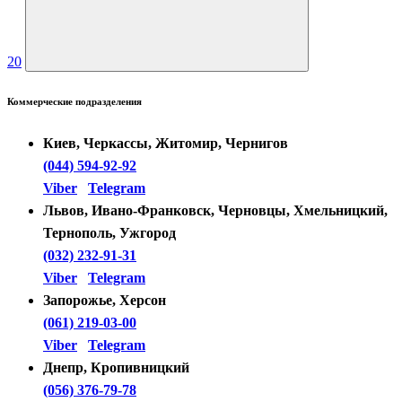
20
Коммерческие подразделения
Киев, Черкассы, Житомир, Чернигов
(044) 594-92-92
Viber
Telegram
Львов, Ивано-Франковск, Черновцы, Хмельницкий,
Тернополь, Ужгород
(032) 232-91-31
Viber
Telegram
Запорожье, Херсон
(061) 219-03-00
Viber
Telegram
Днепр, Кропивницкий
(056) 376-79-78