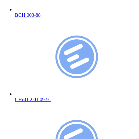
ВСН 003-88
CНиП 2.01.09-91